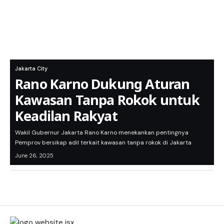
Jakarta City
Rano Karno Dukung Aturan
Kawasan Tanpa Rokok untuk
Keadilan Rakyat
Wakil Gubernur Jakarta Rano Karno menekankan pentingnya
Pemprov bersikap adil terkait kawasan tanpa rokok di Jakarta
June 26, 2025