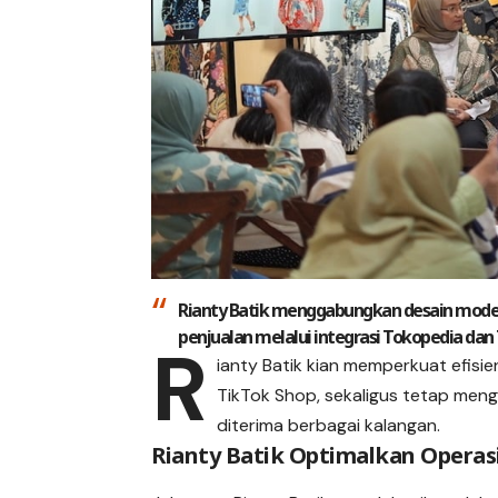
Rianty Batik menggabungkan desain modern 
penjualan melalui integrasi Tokopedia dan
R
ianty Batik kian memperkuat efisien
TikTok Shop, sekaligus tetap men
diterima berbagai kalangan.
Rianty Batik Optimalkan Operasi