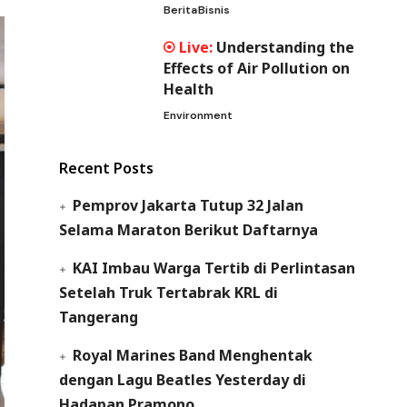
Berita
Bisnis
Understanding the
Effects of Air Pollution on
Health
Environment
Recent Posts
Pemprov Jakarta Tutup 32 Jalan
Selama Maraton Berikut Daftarnya
KAI Imbau Warga Tertib di Perlintasan
Setelah Truk Tertabrak KRL di
Tangerang
Royal Marines Band Menghentak
dengan Lagu Beatles Yesterday di
Hadapan Pramono