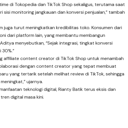
-time di Tokopedia dan TikTok Shop sekaligus, terutama saat
i sisi monitoring jangkauan dan konversi penjualan,” tambah
rm juga turut meningkatkan kredibilitas toko. Konsumen dari
imoni dari platform lain, yang membantu membangun
Aditya menyebutkan, “Sejak integrasi, tingkat konversi
i 30%.”
ng affiliate content creator di TikTok Shop untuk menambah
 “Kolaborasi dengan content creator yang tepat membuat
baru yang tertarik setelah melihat review di TikTok, sehingga
meningkat,” ujarnya.
faatan teknologi digital, Rianty Batik terus eksis dan
en digital masa kini.