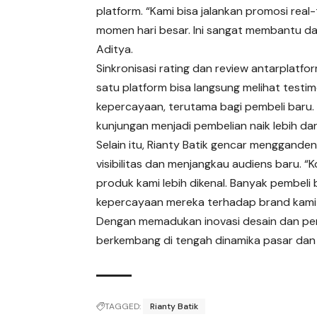
platform. “Kami bisa jalankan promosi real
momen hari besar. Ini sangat membantu dar
Aditya.
Sinkronisasi rating dan review antarplatfo
satu platform bisa langsung melihat test
kepercayaan, terutama bagi pembeli baru. 
kunjungan menjadi pembelian naik lebih dar
Selain itu, Rianty Batik gencar menggande
visibilitas dan menjangkau audiens baru.
produk kami lebih dikenal. Banyak pembeli 
kepercayaan mereka terhadap brand kami 
Dengan memadukan inovasi desain dan peman
berkembang di tengah dinamika pasar dan tr
TAGGED:
Rianty Batik