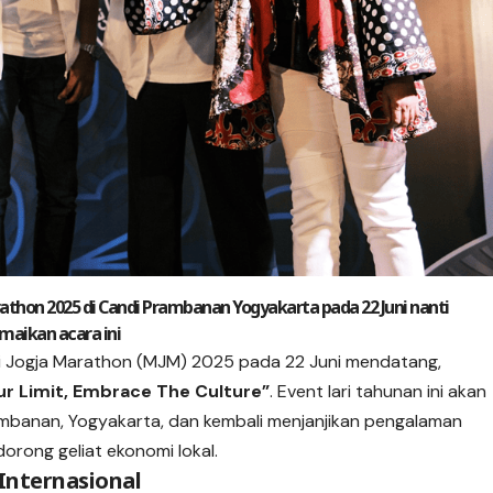
rathon 2025 di Candi Prambanan Yogyakarta pada 22 Juni nanti
maikan acara ini
ri Jogja Marathon (MJM) 2025 pada 22 Juni mendatang,
ur Limit, Embrace The Culture”
. Event lari tahunan ini akan
mbanan, Yogyakarta, dan kembali menjanjikan pengalaman
orong geliat ekonomi lokal.
Internasional