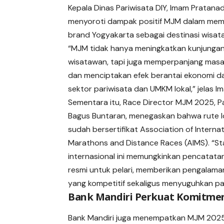
Kepala Dinas Pariwisata DIY, Imam Pratanadi
menyoroti dampak positif MJM dalam me
brand Yogyakarta sebagai destinasi wisata
“MJM tidak hanya meningkatkan kunjunga
wisatawan, tapi juga memperpanjang masa 
dan menciptakan efek berantai ekonomi d
sektor pariwisata dan UMKM lokal,” jelas I
Sementara itu, Race Director MJM 2025, 
Bagus Buntaran, menegaskan bahwa rute 
sudah bersertifikat Association of Internat
Marathons and Distance Races (AIMS). “S
internasional ini memungkinkan pencatata
resmi untuk pelari, memberikan pengalaman
yang kompetitif sekaligus menyuguhkan p
Bank Mandiri Perkuat Komitmen
Bank Mandiri juga menempatkan MJM 2025 