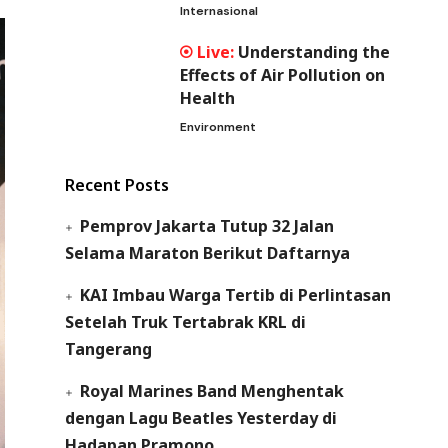
Internasional
Understanding the
Effects of Air Pollution on
Health
Environment
Recent Posts
Pemprov Jakarta Tutup 32 Jalan
Selama Maraton Berikut Daftarnya
KAI Imbau Warga Tertib di Perlintasan
Setelah Truk Tertabrak KRL di
Tangerang
Royal Marines Band Menghentak
dengan Lagu Beatles Yesterday di
Hadapan Pramono