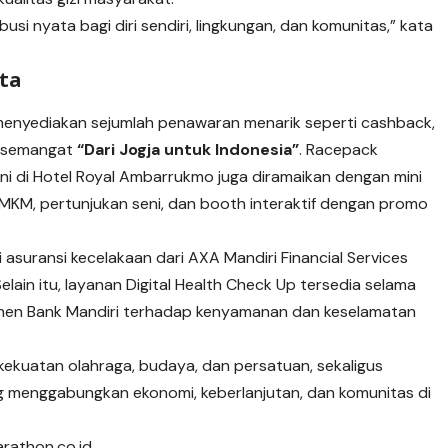
busi nyata bagi diri sendiri, lingkungan, dan komunitas,” kata
ta
menyediakan sejumlah penawaran menarik seperti cashback,
m semangat
“Dari Jogja untuk Indonesia”
. Racepack
ni di Hotel Royal Ambarrukmo juga diramaikan dengan mini
KM, pertunjukan seni, dan booth interaktif dengan promo
asuransi kecelakaan dari AXA Mandiri Financial Services
Selain itu, layanan Digital Health Check Up tersedia selama
tmen Bank Mandiri terhadap kenyamanan dan keselamatan
ekuatan olahraga, budaya, dan persatuan, sekaligus
 menggabungkan ekonomi, keberlanjutan, dan komunitas di
arathon.co.id.