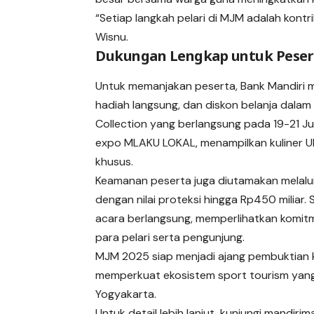
“Setiap langkah pelari di MJM adalah kontri
Wisnu.
Dukungan Lengkap untuk Peser
Untuk memanjakan peserta, Bank Mandiri 
hadiah langsung, dan diskon belanja dala
Collection yang berlangsung pada 19-21 Ju
expo MLAKU LOKAL, menampilkan kuliner UM
khusus.
Keamanan peserta juga diutamakan melalui 
dengan nilai proteksi hingga Rp450 miliar. 
acara berlangsung, memperlihatkan komi
para pelari serta pengunjung.
MJM 2025 siap menjadi ajang pembuktian k
memperkuat ekosistem sport tourism yang
Yogyakarta.
Untuk detail lebih lanjut, kunjungi mandirim